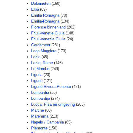
Dolomieten
(160)
Elba
(69)
Emilia Romagna
(70)
Emilia-Romagna
(134)
Florence binnenland
(202)
Friuli-Venetie Giulia
(148)
Friuli-Venezia Giulia
(24)
Gardameer
(281)
Lago Maggiore
(173)
Lazio
(45)
Lazio, Rome
(146)
Le Marche
(249)
Liguria
(23)
Ligurië
(121)
Ligurië Riviera Ponente
(421)
Lombardia
(55)
Lombardije
(274)
Lucca, Pisa en omgeving
(203)
Marche
(80)
Maremma
(213)
Napels / Campania
(85)
Piemonte
(150)