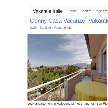
Vakantie Italie
Home
Soort
Regios
Genny Casa Vacanze, Vakanti
Italië
›
Sardinië
›
Vakantiehuis
Leuk appartement in Valledoria bij het strand van San Pie