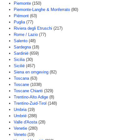
Piemonte
(150)
Piemonte-Langhe & Monferrato
(80)
Piëmont
(63)
Puglia
(77)
Riviera degli Etruschi
(217)
Rome / Lazio
(77)
Salento
(48)
Sardegna
(18)
Sardinië
(659)
Sicilia
(30)
Sicilië
(457)
Siena en omgeving
(82)
Toscana
(63)
Toscane
(1038)
Toscane Chianti
(329)
Trentino-Alto Adige
(8)
Trentino-Zuid-Tirol
(148)
Umbria
(19)
Umbrië
(288)
Valle d'Aosta
(28)
Venetie
(280)
Veneto
(19)