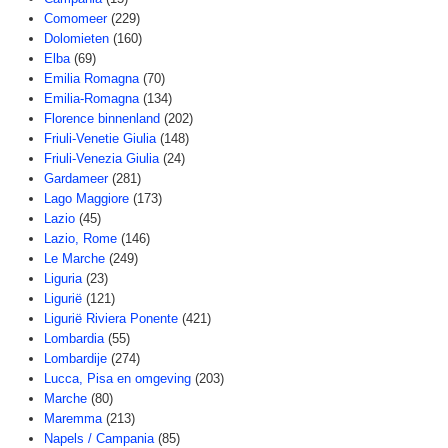
Comomeer
(229)
Dolomieten
(160)
Elba
(69)
Emilia Romagna
(70)
Emilia-Romagna
(134)
Florence binnenland
(202)
Friuli-Venetie Giulia
(148)
Friuli-Venezia Giulia
(24)
Gardameer
(281)
Lago Maggiore
(173)
Lazio
(45)
Lazio, Rome
(146)
Le Marche
(249)
Liguria
(23)
Ligurië
(121)
Ligurië Riviera Ponente
(421)
Lombardia
(55)
Lombardije
(274)
Lucca, Pisa en omgeving
(203)
Marche
(80)
Maremma
(213)
Napels / Campania
(85)