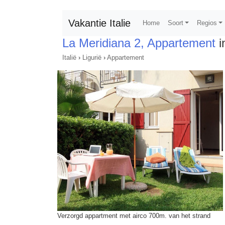
Vakantie Italie
Home
Soort
Regios
La Meridiana 2, Appartement
i
Italië
›
Ligurië
›
Appartement
Verzorgd appartment met airco 700m. van het strand