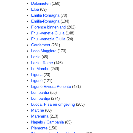
Dolomieten
(160)
Elba
(69)
Emilia Romagna
(70)
Emilia-Romagna
(134)
Florence binnenland
(202)
Friuli-Venetie Giulia
(148)
Friuli-Venezia Giulia
(24)
Gardameer
(281)
Lago Maggiore
(173)
Lazio
(45)
Lazio, Rome
(146)
Le Marche
(249)
Liguria
(23)
Ligurië
(121)
Ligurië Riviera Ponente
(421)
Lombardia
(55)
Lombardije
(274)
Lucca, Pisa en omgeving
(203)
Marche
(80)
Maremma
(213)
Napels / Campania
(85)
Piemonte
(150)