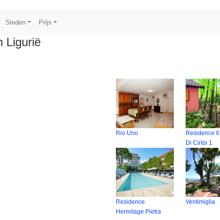
Steden
Prijs
n Ligurië
Rio Uno
Residence I
Di Ciribi 1
Residence
Ventimiglia
Hermitage Pietra