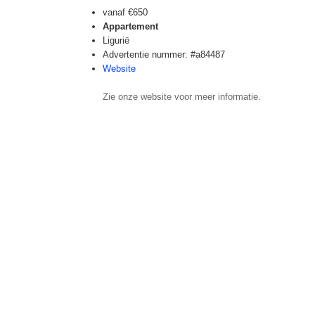
vanaf
€650
Appartement
Ligurië
Advertentie nummer: #a84487
Website
Zie onze website voor meer informatie.