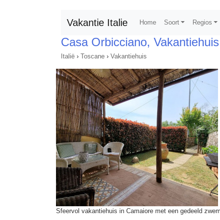
Vakantie Italie
Home
Soort
Regios
Casa Orbicciano, Vakantiehuis
Italië
›
Toscane
›
Vakantiehuis
Sfeervol vakantiehuis in Camaiore met een gedeeld zwe