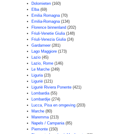
Dolomieten
(160)
Elba
(69)
Emilia Romagna
(70)
Emilia-Romagna
(134)
Florence binnenland
(202)
Friuli-Venetie Giulia
(148)
Friuli-Venezia Giulia
(24)
Gardameer
(281)
Lago Maggiore
(173)
Lazio
(45)
Lazio, Rome
(146)
Le Marche
(249)
Liguria
(23)
Ligurië
(121)
Ligurië Riviera Ponente
(421)
Lombardia
(55)
Lombardije
(274)
Lucca, Pisa en omgeving
(203)
Marche
(80)
Maremma
(213)
Napels / Campania
(85)
Piemonte
(150)