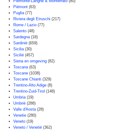
Piemonte-Langhe & Monferrato
(80)
Piëmont
(63)
Puglia
(77)
Riviera degli Etruschi
(217)
Rome / Lazio
(77)
Salento
(48)
Sardegna
(18)
Sardinië
(659)
Sicilia
(30)
Sicilië
(457)
Siena en omgeving
(82)
Toscana
(63)
Toscane
(1038)
Toscane Chianti
(329)
Trentino-Alto Adige
(8)
Trentino-Zuid-Tirol
(148)
Umbria
(19)
Umbrië
(288)
Valle d'Aosta
(28)
Venetie
(280)
Veneto
(19)
Veneto / Venetië
(362)