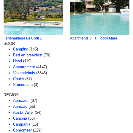
Ferienanlage Le Corti Di
Apartments Villa Fiocco Mare
SOORT
Camping
(145)
Bed en breakfast
(79)
Hotel
(119)
Appartement
(4147)
Vakantiehuis
(3345)
Chalet
(87)
Stacaravan
(4)
REGIOS
Abruzzen
(87)
Abruzzo
(66)
Aosta Vallei
(54)
Calabria
(53)
Campania
(15)
Comomeer
(229)