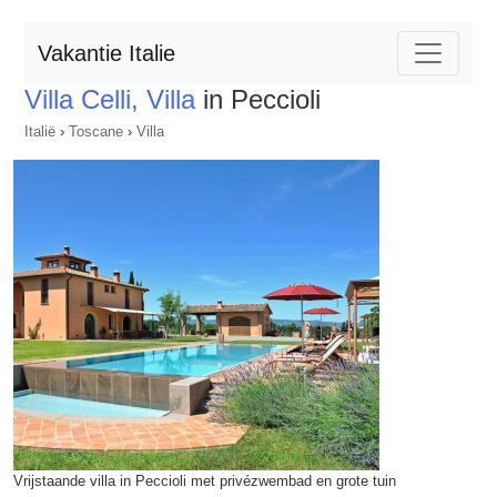
Vakantie Italie
Villa Celli, Villa
in Peccioli
Italië
›
Toscane
›
Villa
Vrijstaande villa in Peccioli met privézwembad en grote tuin