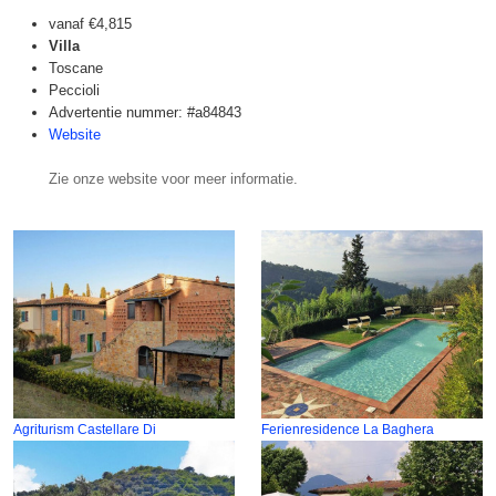
vanaf
€4,815
Villa
Toscane
Peccioli
Advertentie nummer: #a84843
Website
Zie onze website voor meer informatie.
Agriturism Castellare Di
Ferienresidence La Baghera