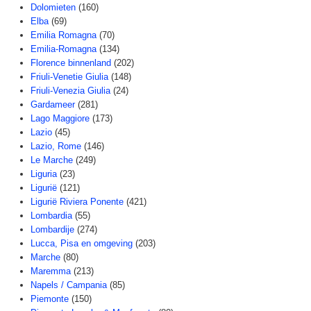
Dolomieten
(160)
Elba
(69)
Emilia Romagna
(70)
Emilia-Romagna
(134)
Florence binnenland
(202)
Friuli-Venetie Giulia
(148)
Friuli-Venezia Giulia
(24)
Gardameer
(281)
Lago Maggiore
(173)
Lazio
(45)
Lazio, Rome
(146)
Le Marche
(249)
Liguria
(23)
Ligurië
(121)
Ligurië Riviera Ponente
(421)
Lombardia
(55)
Lombardije
(274)
Lucca, Pisa en omgeving
(203)
Marche
(80)
Maremma
(213)
Napels / Campania
(85)
Piemonte
(150)