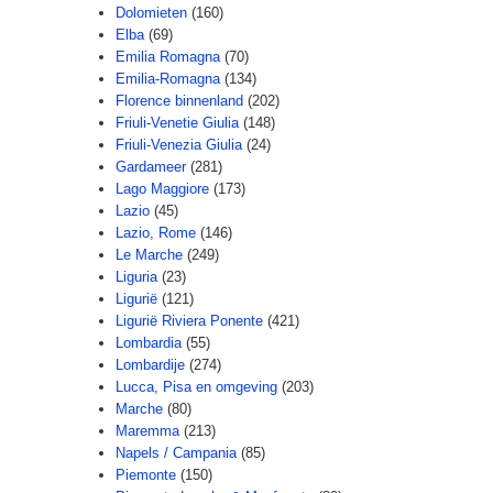
Dolomieten
(160)
Elba
(69)
Emilia Romagna
(70)
Emilia-Romagna
(134)
Florence binnenland
(202)
Friuli-Venetie Giulia
(148)
Friuli-Venezia Giulia
(24)
Gardameer
(281)
Lago Maggiore
(173)
Lazio
(45)
Lazio, Rome
(146)
Le Marche
(249)
Liguria
(23)
Ligurië
(121)
Ligurië Riviera Ponente
(421)
Lombardia
(55)
Lombardije
(274)
Lucca, Pisa en omgeving
(203)
Marche
(80)
Maremma
(213)
Napels / Campania
(85)
Piemonte
(150)