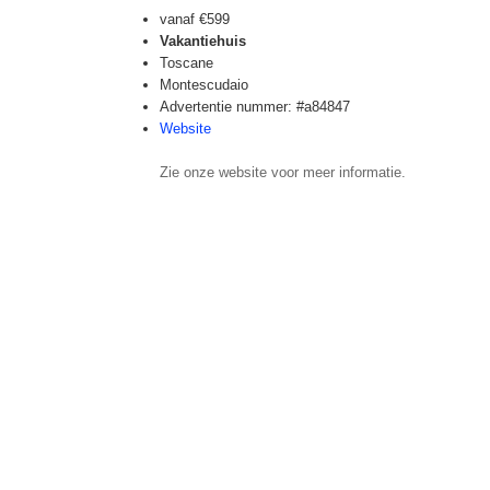
vanaf
€599
Vakantiehuis
Toscane
Montescudaio
Advertentie nummer: #a84847
Website
Zie onze website voor meer informatie.