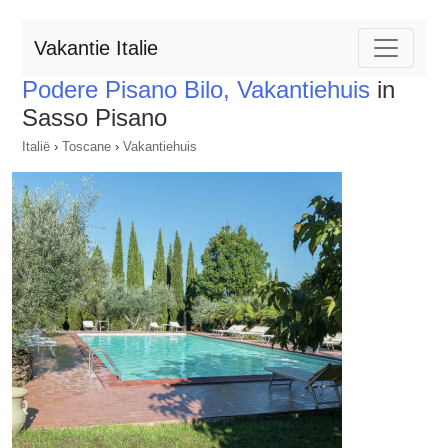
Vakantie Italie
Podere Pisano Bilo, Vakantiehuis
in
Sasso Pisano
Italië
›
Toscane
›
Vakantiehuis