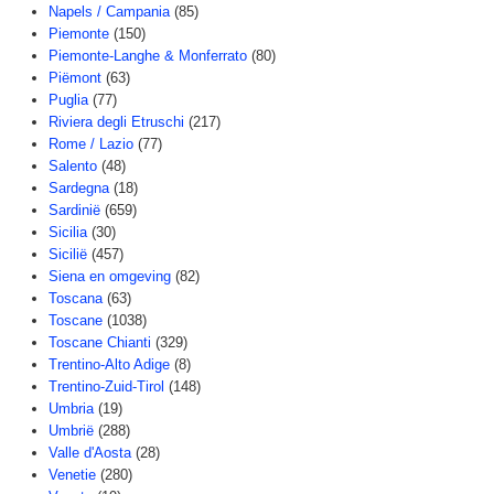
Napels / Campania
(85)
Piemonte
(150)
Piemonte-Langhe & Monferrato
(80)
Piëmont
(63)
Puglia
(77)
Riviera degli Etruschi
(217)
Rome / Lazio
(77)
Salento
(48)
Sardegna
(18)
Sardinië
(659)
Sicilia
(30)
Sicilië
(457)
Siena en omgeving
(82)
Toscana
(63)
Toscane
(1038)
Toscane Chianti
(329)
Trentino-Alto Adige
(8)
Trentino-Zuid-Tirol
(148)
Umbria
(19)
Umbrië
(288)
Valle d'Aosta
(28)
Venetie
(280)