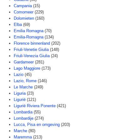
Campania
(15)
Comomeer
(229)
Dolomieten
(160)
Elba
(69)
Emilia Romagna
(70)
Emilia-Romagna
(134)
Florence binnenland
(202)
Friuli-Venetie Giulia
(148)
Friuli-Venezia Giulia
(24)
Gardameer
(281)
Lago Maggiore
(173)
Lazio
(45)
Lazio, Rome
(146)
Le Marche
(249)
Liguria
(23)
Ligurië
(121)
Ligurië Riviera Ponente
(421)
Lombardia
(55)
Lombardije
(274)
Lucca, Pisa en omgeving
(203)
Marche
(80)
Maremma
(213)