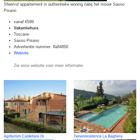
Sfeervol appartement in authentieke woning nabij het mooie Sasso
Pisano
vanaf
€599
Vakantiehuis
Toscane
Sasso Pisano
Advertentie nummer: #a84850
Website
Zie onze website voor meer informatie.
Agriturism Castellare Di
Ferienresidence La Baghera