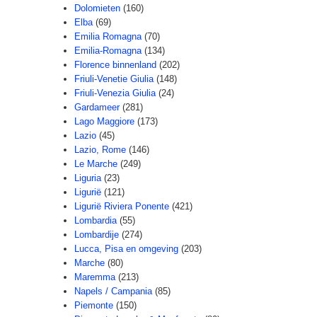
Dolomieten
(160)
Elba
(69)
Emilia Romagna
(70)
Emilia-Romagna
(134)
Florence binnenland
(202)
Friuli-Venetie Giulia
(148)
Friuli-Venezia Giulia
(24)
Gardameer
(281)
Lago Maggiore
(173)
Lazio
(45)
Lazio, Rome
(146)
Le Marche
(249)
Liguria
(23)
Ligurië
(121)
Ligurië Riviera Ponente
(421)
Lombardia
(55)
Lombardije
(274)
Lucca, Pisa en omgeving
(203)
Marche
(80)
Maremma
(213)
Napels / Campania
(85)
Piemonte
(150)