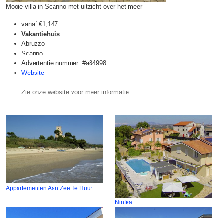
Mooie villa in Scanno met uitzicht over het meer
vanaf
€1,147
Vakantiehuis
Abruzzo
Scanno
Advertentie nummer: #a84998
Website
Zie onze website voor meer informatie.
Appartementen Aan Zee Te Huur
Ninfea