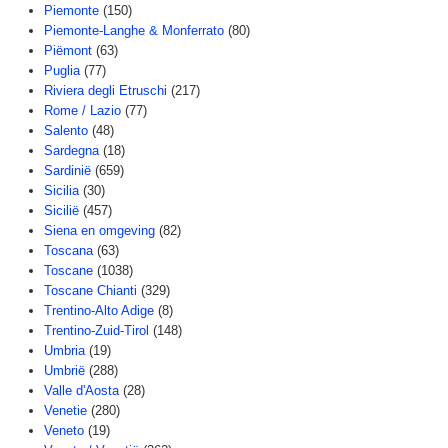
Piemonte
(150)
Piemonte-Langhe & Monferrato
(80)
Piëmont
(63)
Puglia
(77)
Riviera degli Etruschi
(217)
Rome / Lazio
(77)
Salento
(48)
Sardegna
(18)
Sardinië
(659)
Sicilia
(30)
Sicilië
(457)
Siena en omgeving
(82)
Toscana
(63)
Toscane
(1038)
Toscane Chianti
(329)
Trentino-Alto Adige
(8)
Trentino-Zuid-Tirol
(148)
Umbria
(19)
Umbrië
(288)
Valle d'Aosta
(28)
Venetie
(280)
Veneto
(19)