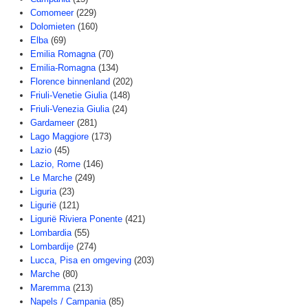
Comomeer
(229)
Dolomieten
(160)
Elba
(69)
Emilia Romagna
(70)
Emilia-Romagna
(134)
Florence binnenland
(202)
Friuli-Venetie Giulia
(148)
Friuli-Venezia Giulia
(24)
Gardameer
(281)
Lago Maggiore
(173)
Lazio
(45)
Lazio, Rome
(146)
Le Marche
(249)
Liguria
(23)
Ligurië
(121)
Ligurië Riviera Ponente
(421)
Lombardia
(55)
Lombardije
(274)
Lucca, Pisa en omgeving
(203)
Marche
(80)
Maremma
(213)
Napels / Campania
(85)