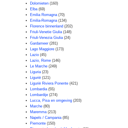
Dolomieten
(160)
Elba
(69)
Emilia Romagna
(70)
Emilia-Romagna
(134)
Florence binnenland
(202)
Friuli-Venetie Giulia
(148)
Friuli-Venezia Giulia
(24)
Gardameer
(281)
Lago Maggiore
(173)
Lazio
(45)
Lazio, Rome
(146)
Le Marche
(249)
Liguria
(23)
Ligurië
(121)
Ligurië Riviera Ponente
(421)
Lombardia
(55)
Lombardije
(274)
Lucca, Pisa en omgeving
(203)
Marche
(80)
Maremma
(213)
Napels / Campania
(85)
Piemonte
(150)