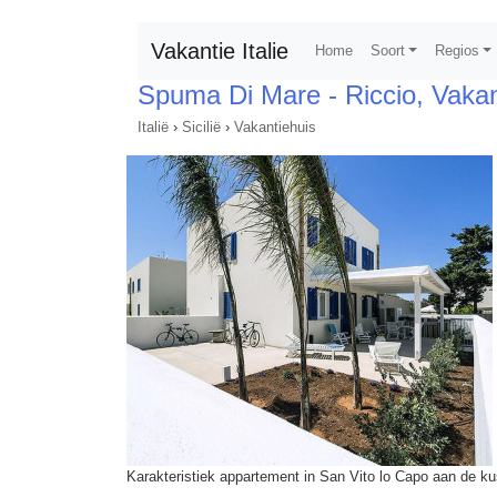
Vakantie Italie
Home
Soort
Regios
Spuma Di Mare - Riccio, Vakan
Italië
›
Sicilië
›
Vakantiehuis
Karakteristiek appartement in San Vito lo Capo aan de ku