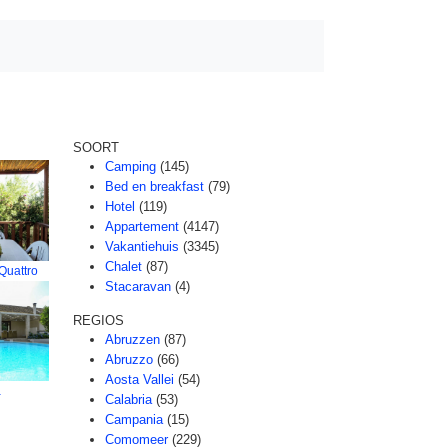
SOORT
Camping
(145)
Bed en breakfast
(79)
Hotel
(119)
Appartement
(4147)
Vakantiehuis
(3345)
Chalet
(87)
Quattro
Stacaravan
(4)
REGIOS
Abruzzen
(87)
Abruzzo
(66)
Aosta Vallei
(54)
a
Calabria
(53)
Campania
(15)
Comomeer
(229)