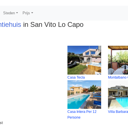
Steden
Prijs
tiehuis
in San Vito Lo Capo
Casa Tecla
Montalbano 
Casa Intera Per 12
Villa Barbar
Persone
st