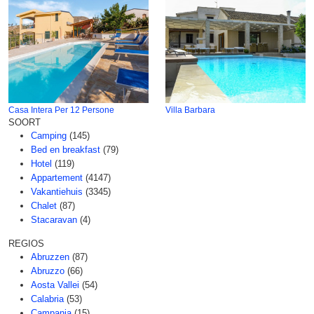
Casa Intera Per 12 Persone
Villa Barbara
SOORT
Camping
(145)
Bed en breakfast
(79)
Hotel
(119)
Appartement
(4147)
Vakantiehuis
(3345)
Chalet
(87)
Stacaravan
(4)
REGIOS
Abruzzen
(87)
Abruzzo
(66)
Aosta Vallei
(54)
Calabria
(53)
Campania
(15)