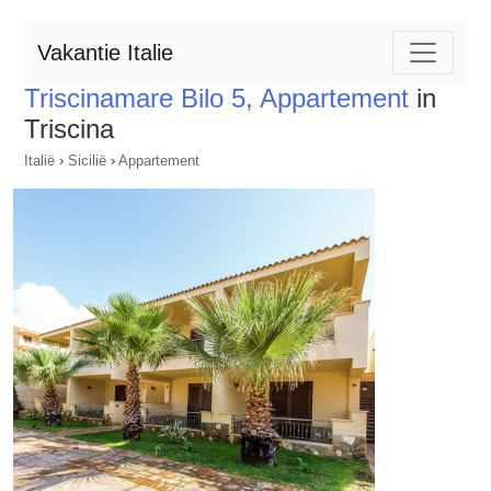
Vakantie Italie
Triscinamare Bilo 5, Appartement
in
Triscina
Italië
›
Sicilië
›
Appartement