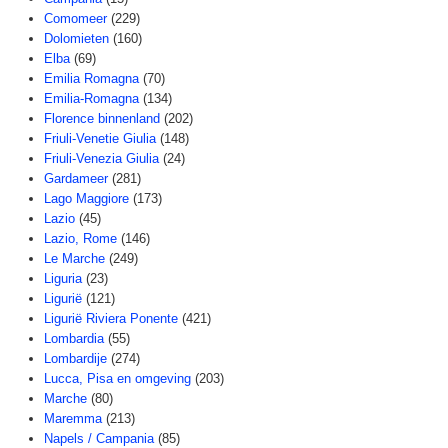
Comomeer
(229)
Dolomieten
(160)
Elba
(69)
Emilia Romagna
(70)
Emilia-Romagna
(134)
Florence binnenland
(202)
Friuli-Venetie Giulia
(148)
Friuli-Venezia Giulia
(24)
Gardameer
(281)
Lago Maggiore
(173)
Lazio
(45)
Lazio, Rome
(146)
Le Marche
(249)
Liguria
(23)
Ligurië
(121)
Ligurië Riviera Ponente
(421)
Lombardia
(55)
Lombardije
(274)
Lucca, Pisa en omgeving
(203)
Marche
(80)
Maremma
(213)
Napels / Campania
(85)