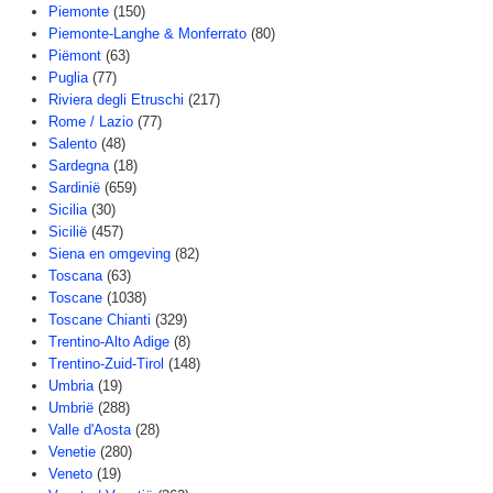
Piemonte
(150)
Piemonte-Langhe & Monferrato
(80)
Piëmont
(63)
Puglia
(77)
Riviera degli Etruschi
(217)
Rome / Lazio
(77)
Salento
(48)
Sardegna
(18)
Sardinië
(659)
Sicilia
(30)
Sicilië
(457)
Siena en omgeving
(82)
Toscana
(63)
Toscane
(1038)
Toscane Chianti
(329)
Trentino-Alto Adige
(8)
Trentino-Zuid-Tirol
(148)
Umbria
(19)
Umbrië
(288)
Valle d'Aosta
(28)
Venetie
(280)
Veneto
(19)