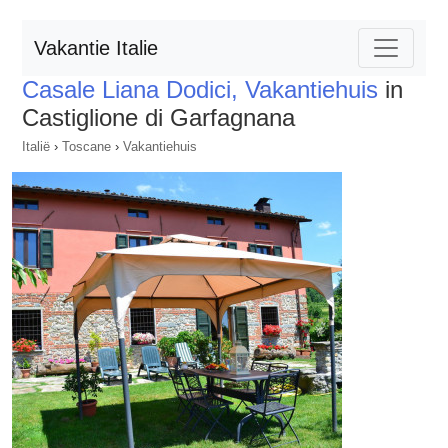
Vakantie Italie
Casale Liana Dodici, Vakantiehuis
in
Castiglione di Garfagnana
Italië
›
Toscane
›
Vakantiehuis