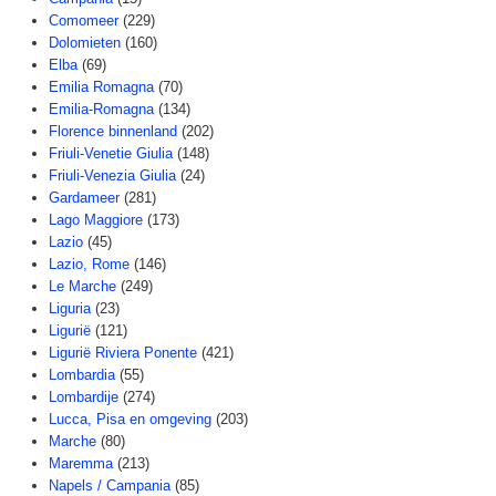
Comomeer
(229)
Dolomieten
(160)
Elba
(69)
Emilia Romagna
(70)
Emilia-Romagna
(134)
Florence binnenland
(202)
Friuli-Venetie Giulia
(148)
Friuli-Venezia Giulia
(24)
Gardameer
(281)
Lago Maggiore
(173)
Lazio
(45)
Lazio, Rome
(146)
Le Marche
(249)
Liguria
(23)
Ligurië
(121)
Ligurië Riviera Ponente
(421)
Lombardia
(55)
Lombardije
(274)
Lucca, Pisa en omgeving
(203)
Marche
(80)
Maremma
(213)
Napels / Campania
(85)