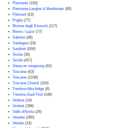
Piemonte
(150)
Piemonte-Langhe & Monferrato
(80)
Piëmont
(63)
Puglia
(77)
Riviera degli Etruschi
(217)
Rome / Lazio
(77)
Salento
(48)
Sardegna
(18)
Sardinië
(659)
Sicilia
(30)
Sicilië
(457)
Siena en omgeving
(82)
Toscana
(63)
Toscane
(1038)
Toscane Chianti
(329)
Trentino-Alto Adige
(8)
Trentino-Zuid-Tirol
(148)
Umbria
(19)
Umbrië
(288)
Valle d'Aosta
(28)
Venetie
(280)
Veneto
(19)