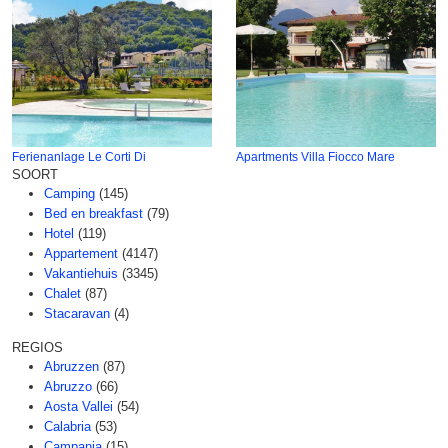
Ferienanlage Le Corti Di
Apartments Villa Fiocco Mare
SOORT
Camping
(145)
Bed en breakfast
(79)
Hotel
(119)
Appartement
(4147)
Vakantiehuis
(3345)
Chalet
(87)
Stacaravan
(4)
REGIOS
Abruzzen
(87)
Abruzzo
(66)
Aosta Vallei
(54)
Calabria
(53)
Campania
(15)