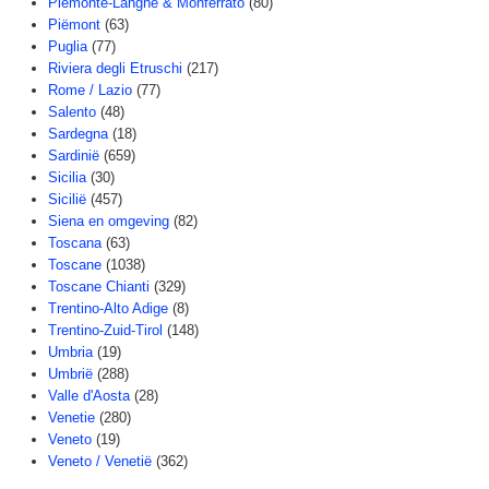
Piemonte-Langhe & Monferrato
(80)
Piëmont
(63)
Puglia
(77)
Riviera degli Etruschi
(217)
Rome / Lazio
(77)
Salento
(48)
Sardegna
(18)
Sardinië
(659)
Sicilia
(30)
Sicilië
(457)
Siena en omgeving
(82)
Toscana
(63)
Toscane
(1038)
Toscane Chianti
(329)
Trentino-Alto Adige
(8)
Trentino-Zuid-Tirol
(148)
Umbria
(19)
Umbrië
(288)
Valle d'Aosta
(28)
Venetie
(280)
Veneto
(19)
Veneto / Venetië
(362)