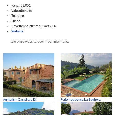
vanaf
€1,001
Vakantiehuis
Toscane
Lucca
Advertentie nummer: #a85666
Website
Zie onze website voor meer informatie.
Agriturism Castellare Di
Ferienresidence La Baghera