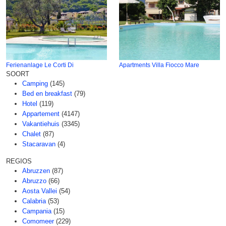
Ferienanlage Le Corti Di
Apartments Villa Fiocco Mare
SOORT
Camping
(145)
Bed en breakfast
(79)
Hotel
(119)
Appartement
(4147)
Vakantiehuis
(3345)
Chalet
(87)
Stacaravan
(4)
REGIOS
Abruzzen
(87)
Abruzzo
(66)
Aosta Vallei
(54)
Calabria
(53)
Campania
(15)
Comomeer
(229)