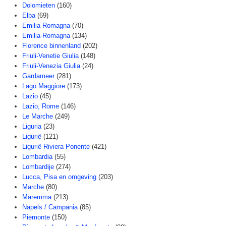
Dolomieten
(160)
Elba
(69)
Emilia Romagna
(70)
Emilia-Romagna
(134)
Florence binnenland
(202)
Friuli-Venetie Giulia
(148)
Friuli-Venezia Giulia
(24)
Gardameer
(281)
Lago Maggiore
(173)
Lazio
(45)
Lazio, Rome
(146)
Le Marche
(249)
Liguria
(23)
Ligurië
(121)
Ligurië Riviera Ponente
(421)
Lombardia
(55)
Lombardije
(274)
Lucca, Pisa en omgeving
(203)
Marche
(80)
Maremma
(213)
Napels / Campania
(85)
Piemonte
(150)