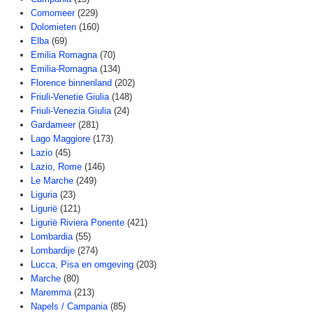
Comomeer
(229)
Dolomieten
(160)
Elba
(69)
Emilia Romagna
(70)
Emilia-Romagna
(134)
Florence binnenland
(202)
Friuli-Venetie Giulia
(148)
Friuli-Venezia Giulia
(24)
Gardameer
(281)
Lago Maggiore
(173)
Lazio
(45)
Lazio, Rome
(146)
Le Marche
(249)
Liguria
(23)
Ligurië
(121)
Ligurië Riviera Ponente
(421)
Lombardia
(55)
Lombardije
(274)
Lucca, Pisa en omgeving
(203)
Marche
(80)
Maremma
(213)
Napels / Campania
(85)