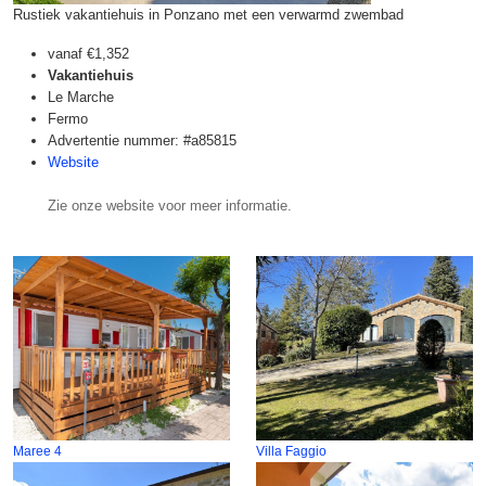
Rustiek vakantiehuis in Ponzano met een verwarmd zwembad
vanaf
€1,352
Vakantiehuis
Le Marche
Fermo
Advertentie nummer: #a85815
Website
Zie onze website voor meer informatie.
Maree 4
Villa Faggio