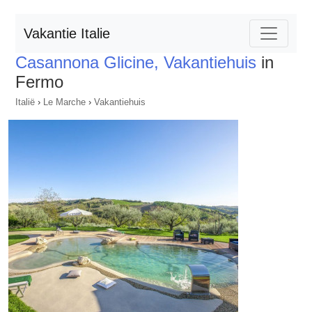
Vakantie Italie
Casannona Glicine, Vakantiehuis
in
Fermo
Italië
›
Le Marche
›
Vakantiehuis