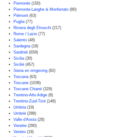
Piemonte
(150)
Piemonte-Langhe & Monferrato
(80)
Piëmont
(63)
Puglia
(77)
Riviera degli Etruschi
(217)
Rome / Lazio
(77)
Salento
(48)
Sardegna
(18)
Sardinië
(659)
Sicilia
(30)
Sicilië
(457)
Siena en omgeving
(82)
Toscana
(63)
Toscane
(1038)
Toscane Chianti
(329)
Trentino-Alto Adige
(8)
Trentino-Zuid-Tirol
(148)
Umbria
(19)
Umbrië
(288)
Valle d'Aosta
(28)
Venetie
(280)
Veneto
(19)