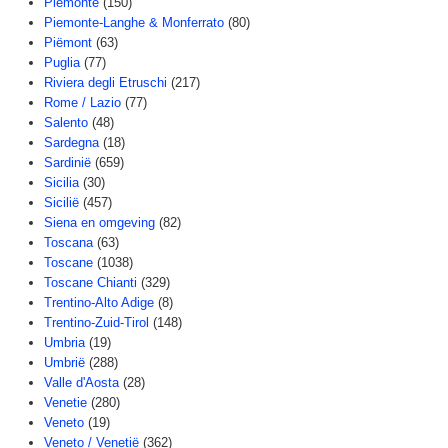
Piemonte
(150)
Piemonte-Langhe & Monferrato
(80)
Piëmont
(63)
Puglia
(77)
Riviera degli Etruschi
(217)
Rome / Lazio
(77)
Salento
(48)
Sardegna
(18)
Sardinië
(659)
Sicilia
(30)
Sicilië
(457)
Siena en omgeving
(82)
Toscana
(63)
Toscane
(1038)
Toscane Chianti
(329)
Trentino-Alto Adige
(8)
Trentino-Zuid-Tirol
(148)
Umbria
(19)
Umbrië
(288)
Valle d'Aosta
(28)
Venetie
(280)
Veneto
(19)
Veneto / Venetië
(362)