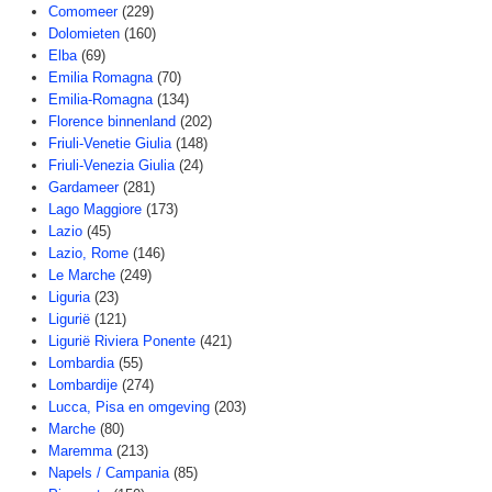
Comomeer
(229)
Dolomieten
(160)
Elba
(69)
Emilia Romagna
(70)
Emilia-Romagna
(134)
Florence binnenland
(202)
Friuli-Venetie Giulia
(148)
Friuli-Venezia Giulia
(24)
Gardameer
(281)
Lago Maggiore
(173)
Lazio
(45)
Lazio, Rome
(146)
Le Marche
(249)
Liguria
(23)
Ligurië
(121)
Ligurië Riviera Ponente
(421)
Lombardia
(55)
Lombardije
(274)
Lucca, Pisa en omgeving
(203)
Marche
(80)
Maremma
(213)
Napels / Campania
(85)