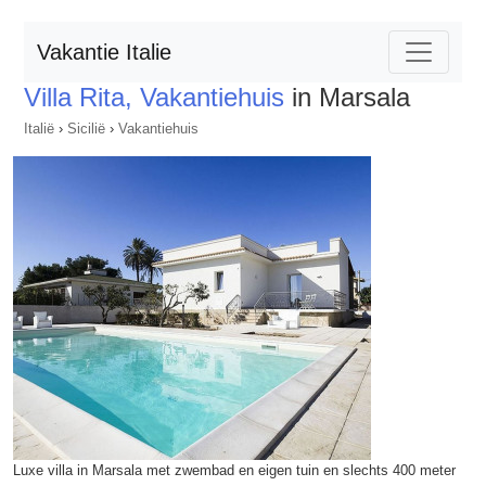
Vakantie Italie
Villa Rita, Vakantiehuis
in Marsala
Italië
›
Sicilië
›
Vakantiehuis
Luxe villa in Marsala met zwembad en eigen tuin en slechts 400 meter