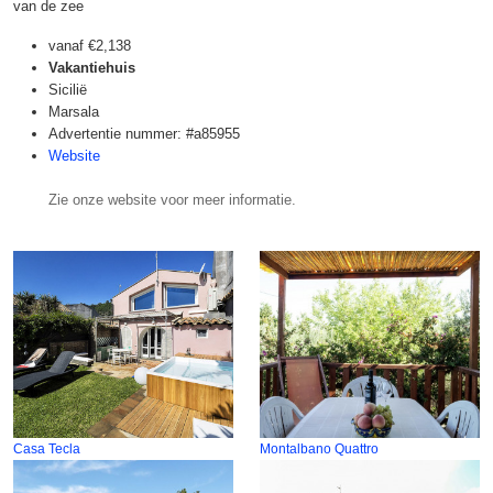
van de zee
vanaf
€2,138
Vakantiehuis
Sicilië
Marsala
Advertentie nummer: #a85955
Website
Zie onze website voor meer informatie.
Casa Tecla
Montalbano Quattro