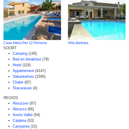
Casa Intera Per 12 Persone
Villa Barbara
SOORT
Camping
(145)
Bed en breakfast
(79)
Hotel
(119)
Appartement
(4147)
Vakantiehuis
(3345)
Chalet
(87)
Stacaravan
(4)
REGIOS
Abruzzen
(87)
Abruzzo
(66)
Aosta Vallei
(54)
Calabria
(53)
Campania
(15)