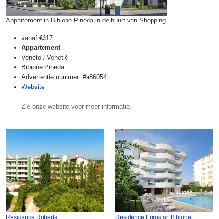
Appartement in Bibione Pineda in de buurt van Shopping
vanaf
€317
Appartement
Veneto / Venetië
Bibione Pineda
Advertentie nummer: #a86054
Website
Zie onze website voor meer informatie.
Residence Roberta,
Residence Eurostar, Bibione