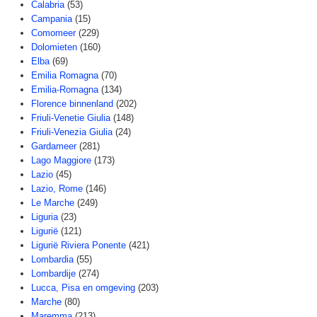
Calabria
(53)
Campania
(15)
Comomeer
(229)
Dolomieten
(160)
Elba
(69)
Emilia Romagna
(70)
Emilia-Romagna
(134)
Florence binnenland
(202)
Friuli-Venetie Giulia
(148)
Friuli-Venezia Giulia
(24)
Gardameer
(281)
Lago Maggiore
(173)
Lazio
(45)
Lazio, Rome
(146)
Le Marche
(249)
Liguria
(23)
Ligurië
(121)
Ligurië Riviera Ponente
(421)
Lombardia
(55)
Lombardije
(274)
Lucca, Pisa en omgeving
(203)
Marche
(80)
Maremma
(213)