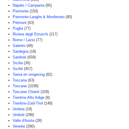
Napels / Campania
(85)
Piemonte
(150)
Piemonte-Langhe & Monferrato
(80)
Piëmont
(63)
Puglia
(77)
Riviera degli Etruschi
(217)
Rome / Lazio
(77)
Salento
(48)
Sardegna
(18)
Sardinië
(659)
Sicilia
(30)
Sicilië
(457)
Siena en omgeving
(82)
Toscana
(63)
Toscane
(1038)
Toscane Chianti
(329)
Trentino-Alto Adige
(8)
Trentino-Zuid-Tirol
(148)
Umbria
(19)
Umbrië
(288)
Valle d'Aosta
(28)
Venetie
(280)