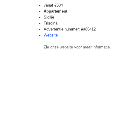
vanaf
€504
Appartement
Sicilië
Triscina
Advertentie nummer: #a86412
Website
Zie onze website voor meer informatie.