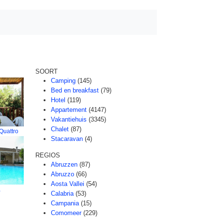
SOORT
Camping
(145)
Bed en breakfast
(79)
Hotel
(119)
Appartement
(4147)
Vakantiehuis
(3345)
Chalet
(87)
Quattro
Stacaravan
(4)
REGIOS
Abruzzen
(87)
Abruzzo
(66)
Aosta Vallei
(54)
a
Calabria
(53)
Campania
(15)
Comomeer
(229)