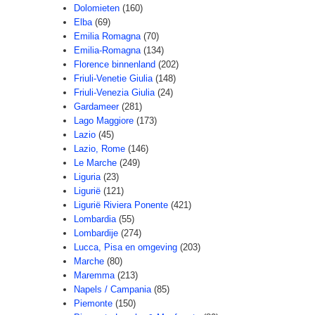
Dolomieten
(160)
Elba
(69)
Emilia Romagna
(70)
Emilia-Romagna
(134)
Florence binnenland
(202)
Friuli-Venetie Giulia
(148)
Friuli-Venezia Giulia
(24)
Gardameer
(281)
Lago Maggiore
(173)
Lazio
(45)
Lazio, Rome
(146)
Le Marche
(249)
Liguria
(23)
Ligurië
(121)
Ligurië Riviera Ponente
(421)
Lombardia
(55)
Lombardije
(274)
Lucca, Pisa en omgeving
(203)
Marche
(80)
Maremma
(213)
Napels / Campania
(85)
Piemonte
(150)