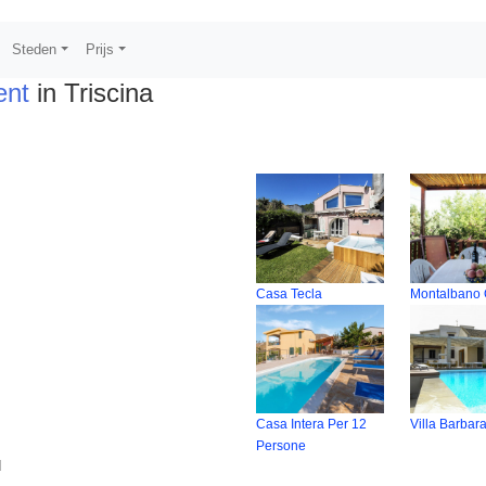
Steden
Prijs
ent
in Triscina
Casa Tecla
Montalbano 
Casa Intera Per 12
Villa Barbar
Persone
d