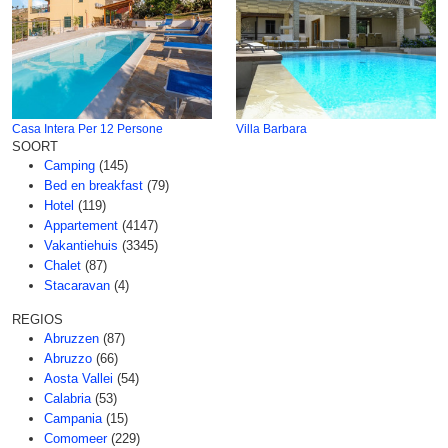
Casa Intera Per 12 Persone
Villa Barbara
SOORT
Camping
(145)
Bed en breakfast
(79)
Hotel
(119)
Appartement
(4147)
Vakantiehuis
(3345)
Chalet
(87)
Stacaravan
(4)
REGIOS
Abruzzen
(87)
Abruzzo
(66)
Aosta Vallei
(54)
Calabria
(53)
Campania
(15)
Comomeer
(229)