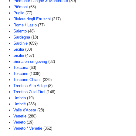
Piemonte-Langhe & Monferrato
(80)
Piëmont
(63)
Puglia
(77)
Riviera degli Etruschi
(217)
Rome / Lazio
(77)
Salento
(48)
Sardegna
(18)
Sardinië
(659)
Sicilia
(30)
Sicilië
(457)
Siena en omgeving
(82)
Toscana
(63)
Toscane
(1038)
Toscane Chianti
(329)
Trentino-Alto Adige
(8)
Trentino-Zuid-Tirol
(148)
Umbria
(19)
Umbrië
(288)
Valle d'Aosta
(28)
Venetie
(280)
Veneto
(19)
Veneto / Venetië
(362)