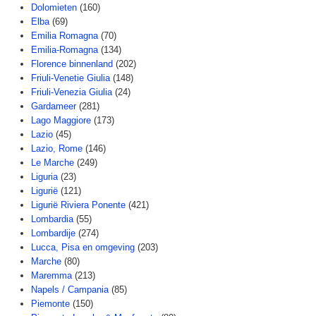
Dolomieten
(160)
Elba
(69)
Emilia Romagna
(70)
Emilia-Romagna
(134)
Florence binnenland
(202)
Friuli-Venetie Giulia
(148)
Friuli-Venezia Giulia
(24)
Gardameer
(281)
Lago Maggiore
(173)
Lazio
(45)
Lazio, Rome
(146)
Le Marche
(249)
Liguria
(23)
Ligurië
(121)
Ligurië Riviera Ponente
(421)
Lombardia
(55)
Lombardije
(274)
Lucca, Pisa en omgeving
(203)
Marche
(80)
Maremma
(213)
Napels / Campania
(85)
Piemonte
(150)