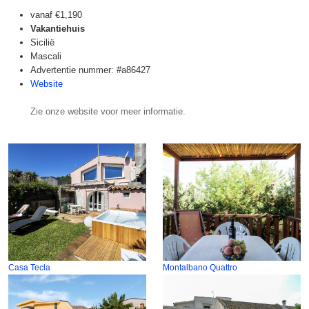
vanaf
€1,190
Vakantiehuis
Sicilië
Mascali
Advertentie nummer: #a86427
Website
Zie onze website voor meer informatie.
Casa Tecla
Montalbano Quattro