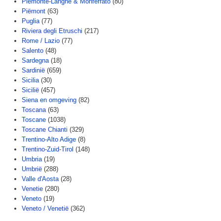
Piemonte-Langhe & Monferrato
(80)
Piëmont
(63)
Puglia
(77)
Riviera degli Etruschi
(217)
Rome / Lazio
(77)
Salento
(48)
Sardegna
(18)
Sardinië
(659)
Sicilia
(30)
Sicilië
(457)
Siena en omgeving
(82)
Toscana
(63)
Toscane
(1038)
Toscane Chianti
(329)
Trentino-Alto Adige
(8)
Trentino-Zuid-Tirol
(148)
Umbria
(19)
Umbrië
(288)
Valle d'Aosta
(28)
Venetie
(280)
Veneto
(19)
Veneto / Venetië
(362)