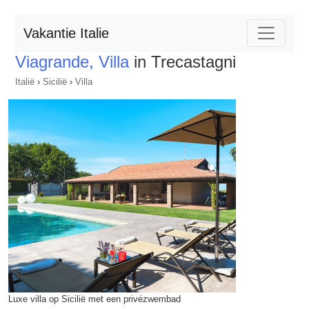
Vakantie Italie
Viagrande, Villa
in Trecastagni
Italië
›
Sicilië
›
Villa
Luxe villa op Sicilië met een privézwembad