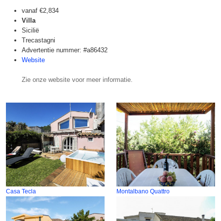
vanaf
€2,834
Villa
Sicilië
Trecastagni
Advertentie nummer: #a86432
Website
Zie onze website voor meer informatie.
Casa Tecla
Montalbano Quattro