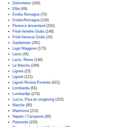
Dolomieten
(160)
Elba
(69)
Emilia Romagna
(70)
Emilia-Romagna
(134)
Florence binnenland
(202)
Friuli-Venetie Giulia
(148)
Friuli-Venezia Giulia
(24)
Gardameer
(281)
Lago Maggiore
(173)
Lazio
(45)
Lazio, Rome
(146)
Le Marche
(249)
Liguria
(23)
Ligurië
(121)
Ligurië Riviera Ponente
(421)
Lombardia
(55)
Lombardije
(274)
Lucca, Pisa en omgeving
(203)
Marche
(80)
Maremma
(213)
Napels / Campania
(85)
Piemonte
(150)