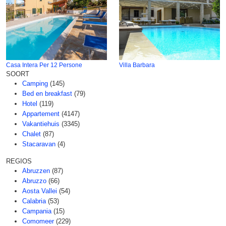
Casa Intera Per 12 Persone
Villa Barbara
SOORT
Camping
(145)
Bed en breakfast
(79)
Hotel
(119)
Appartement
(4147)
Vakantiehuis
(3345)
Chalet
(87)
Stacaravan
(4)
REGIOS
Abruzzen
(87)
Abruzzo
(66)
Aosta Vallei
(54)
Calabria
(53)
Campania
(15)
Comomeer
(229)