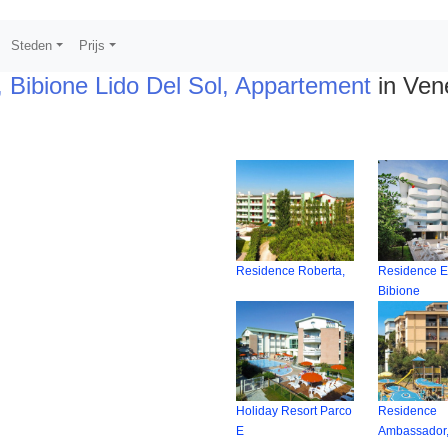
Steden
Prijs
 Bibione Lido Del Sol, Appartement
in Vene
Residence Roberta,
Residence Eu
Bibione
Holiday Resort Parco
Residence
E
Ambassador,