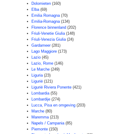
Dolomieten
(160)
Elba
(69)
Emilia Romagna
(70)
Emilia-Romagna
(134)
Florence binnenland
(202)
Friuli-Venetie Giulia
(148)
Friuli-Venezia Giulia
(24)
Gardameer
(281)
Lago Maggiore
(173)
Lazio
(45)
Lazio, Rome
(146)
Le Marche
(249)
Liguria
(23)
Ligurië
(121)
Ligurië Riviera Ponente
(421)
Lombardia
(55)
Lombardije
(274)
Lucca, Pisa en omgeving
(203)
Marche
(80)
Maremma
(213)
Napels / Campania
(85)
Piemonte
(150)