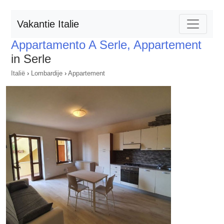
Vakantie Italie
Appartamento A Serle, Appartement
in Serle
Italië
›
Lombardije
›
Appartement