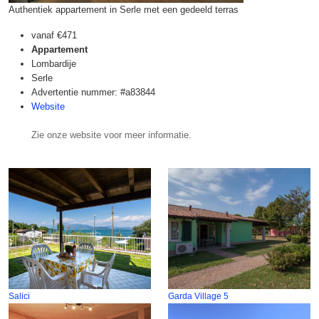
Authentiek appartement in Serle met een gedeeld terras
vanaf
€471
Appartement
Lombardije
Serle
Advertentie nummer: #a83844
Website
Zie onze website voor meer informatie.
Salici
Garda Village 5