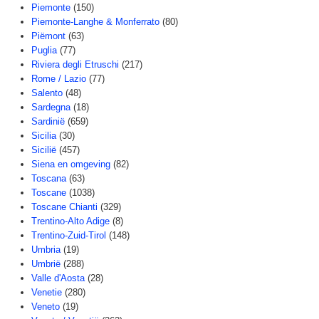
Piemonte
(150)
Piemonte-Langhe & Monferrato
(80)
Piëmont
(63)
Puglia
(77)
Riviera degli Etruschi
(217)
Rome / Lazio
(77)
Salento
(48)
Sardegna
(18)
Sardinië
(659)
Sicilia
(30)
Sicilië
(457)
Siena en omgeving
(82)
Toscana
(63)
Toscane
(1038)
Toscane Chianti
(329)
Trentino-Alto Adige
(8)
Trentino-Zuid-Tirol
(148)
Umbria
(19)
Umbrië
(288)
Valle d'Aosta
(28)
Venetie
(280)
Veneto
(19)