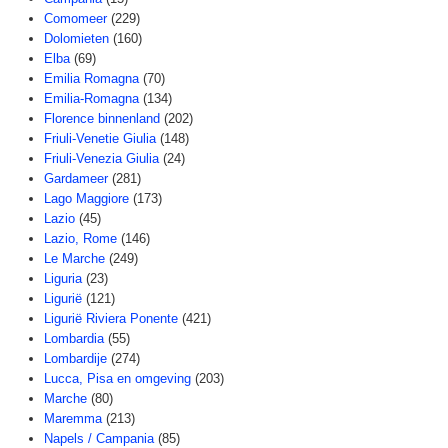
Comomeer
(229)
Dolomieten
(160)
Elba
(69)
Emilia Romagna
(70)
Emilia-Romagna
(134)
Florence binnenland
(202)
Friuli-Venetie Giulia
(148)
Friuli-Venezia Giulia
(24)
Gardameer
(281)
Lago Maggiore
(173)
Lazio
(45)
Lazio, Rome
(146)
Le Marche
(249)
Liguria
(23)
Ligurië
(121)
Ligurië Riviera Ponente
(421)
Lombardia
(55)
Lombardije
(274)
Lucca, Pisa en omgeving
(203)
Marche
(80)
Maremma
(213)
Napels / Campania
(85)